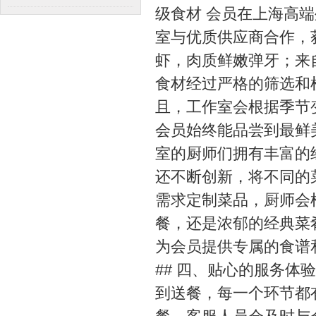
级食材 会员在上海高
建议
室与优质供应商合作，
虾，肉质鲜嫩弹牙；来
食材经过严格的筛选和
且，工作室会根据季节
会员始终能品尝到最鲜美
室的厨师们拥有丰富的
还不断创新，将不同的
需求定制菜品，厨师会
餐，还是浓郁的经典菜
为会员提供专属的食谱
## 四、贴心的服务体
到送餐，每一个环节都